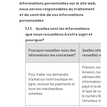
informations personnelles sur le site web,
nous serons responsables du traitement
et du contrôle de vos informations
personnelles
.
Quelles sont les informations
que nous recueillons à votre sujet et
pourquoi?
Pourquoi recueillez-vous des
Quelles inform
informations me concernant?
recueillez-vous
Prénom, nom, a
livraison, numér
Pour traiter vos demandes
adresse électron
d’achat sur notre boutique en
informations sur 
ligne, recevoir les paiements et
payé et la devis
livrer les marchandises
le type de votre 
achetées.
le numéro BIN et
l’émetteur de la 