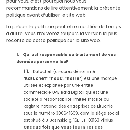
pour vous, c’est pourquoi nous vous
recommandons de lire attentivement la présente
politique avant d’utiliser le site web.
La présente politique peut être modifiée de temps
à autre. Vous trouverez toujours la version la plus
récente de cette politique sur le site web.
Qui est responsable du traitement de vos
données personnelles?
Katuchef (ci-après dénommé
“
Katuchef
“,
“
nous
“, “
notre
“) est une marque
utilisée et exploitée par une entité
commerciale UAB Rara Digital, qui est une
société à responsabilité limitée inscrite au
Registre national des entreprises de Lituanie,
sous le numéro 306641699, dont le siège social
est situé à J. Jasinskio g. 16B, LT-03163 Vilnius.
Chaque fois que vous fournirez des