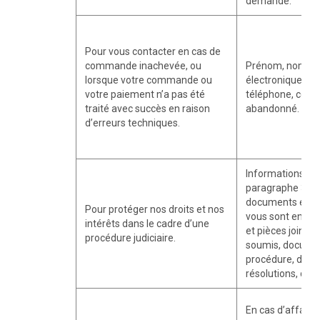
demande.
Pour vous contacter en cas de
commande inachevée, ou
Prénom, nom, a
lorsque votre commande ou
électronique, n
votre paiement n’a pas été
téléphone, cont
traité avec succès en raison
abandonné.
d’erreurs techniques.
Informations é
paragraphe 3.1 c
documents et piè
Pour protéger nos droits et nos
vous sont envo
intérêts dans le cadre d’une
et pièces jointe
procédure judiciaire.
soumis, docume
procédure, décis
résolutions, déci
En cas d’affaire